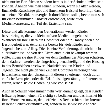
nicht nur im Berufsleben sondern bereits in der Schule nützlich sein
können. Ähnlich wie man seinen Kindern, wenn sie älter werden,
finanzielle Ratschläge gibt und ihnen zum Beispiel beibringt, dass
man einen Kreditkartenvergleich durchführen sollte, bevor man sich
für einen bestimmten Anbieter entscheidet, sollte auch
Medienkompetenz ein Teil der Erziehung sein.
Diese und alle kommenden Generationen werden Kinder
hervorbringen, die von klein auf von Medien umgeben sind.
Während für ihre Eltern ein Computer oder ein Handy noch eine
Besonderheit war, gehören sie bereits für viele Kinder und
Jugendliche zum Alltag. Dies ist eine Veränderung, die nicht mehr
aufzuhalten ist und von den Eltern auch nicht bekämpft werden
sollte, indem sie ihre Kinder vor dem Einfluss der Medien schützen,
denn dadurch werden sie längerfristig benachteiligt und der Einstieg
in das Berufsleben erschwert. Natürlich sollten Kinder und
Jugendliche nicht gleich viel Zeit am Computer verbringen wie
Erwachsene, um den Umgang mit diesen zu erlernen, doch durch
einfache Lernspiele oder die Erlaubnis, eigenständig im Internet zu
surfen, lernen sie die Bedienung wie von selbst.
Auch in Schulen wird immer mehr Wert darauf gelegt, dass Kinder
frühzeitig lernen, einen PC richtig zu bedienen und das Internet für
ihren Vorteil zu nutzen, denn effizientes Recherchieren im Internet
ist keine Selbstverständlichkeit, sondern muss wie viele andere