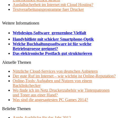
Ausfallsicherheit im Internet mit Cloud Hosting?
Textverarbeitungsprogramme fuer Drucker
Weitere Informationen
Webdesign-Software  grenzenlose Vielfalt
Handyhitliste mit schicker Smartphone-Optik
Welche Buchhaltungssoftware ist für welche
Betriebsgroesse geeignet?
Das elektronische Postfach gut strukturieren
Aktuelle Themen
Nützliche Cloud-Services von deutschen Anbietern
Der gute Ruf im Internet – wie wichtig ist Online-Reputation?
Online-Tools: Aufgaben und Nutzen von einem
Backlinkchecker
Wo finde ich im Netz Druckerzubehör wie Tintenpatronen
und Toner aus einer Hand?
Was sind die angesagtesten PC Games 2014?
Beliebte Themen
Apple-Ausblicke für das Jahr 2012