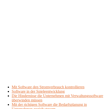
Mit Software den Stromverbrauch kontrollieren
Software in der Spieleentwicklung
Die Hindernisse die Unternehmen mit Verwaltungssoftware
überwinden müssen
Mit der richtigen Software die Bedarfsplanung in
Unternehmen gezielt steuern