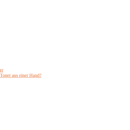
er
 Toner aus einer Hand?