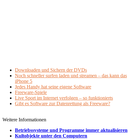
Downloaden und Sichern der DVDs
Noch schneller surfen laden und streamen – das kann das
iPhone 5
Jedes Handy hat seine eigene Software
Freeware-Spiele
Live Sport im Internet verfolgen – so funktionierts
Gibt es Software zur Datenrettung als Freeware?
Weitere Informationen
Betriebssysteme und Programme immer aktualisieren
Kultobjekte unter den Computern